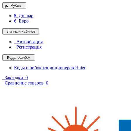
р.
Рубль
$
Доллар
€
Евро
Личный кабинет
Авторизация
Регистрация
Коды ошибок
Коды ошибок кондиционеров Haier
Закладки
0
Сравнение товаров
0