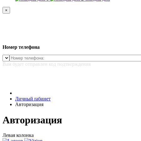
×
Номер телефона
Вам будет отправлен код подтверждения
Личный rабинет
Авторизация
Авторизация
Левая колонка