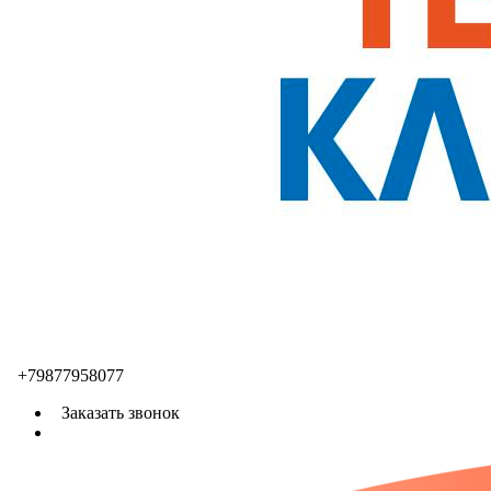
+79877958077
Заказать звонок