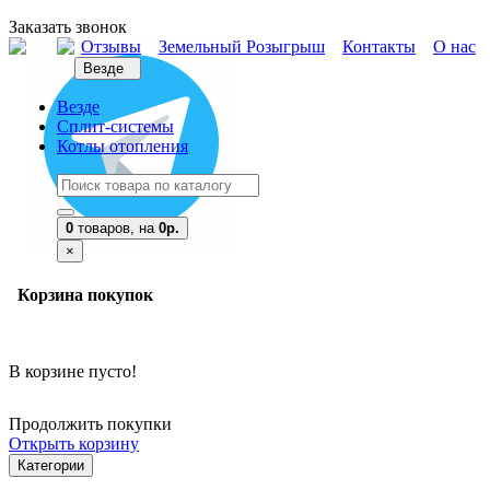
Заказать звонок
Отзывы
Земельный Розыгрыш
Контакты
О нас
Везде
Везде
Сплит-системы
Котлы отопления
0
товаров,
на
0р.
×
Корзина покупок
В корзине пусто!
Продолжить покупки
Открыть корзину
Категории