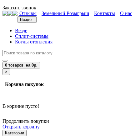
Заказать звонок
Отзывы
Земельный Розыгрыш
Контакты
О нас
Везде
Везде
Сплит-системы
Котлы отопления
0
товаров,
на
0р.
×
Корзина покупок
В корзине пусто!
Продолжить покупки
Открыть корзину
Категории