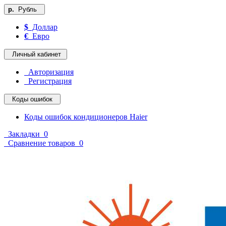
р.
Рубль
$
Доллар
€
Евро
Личный кабинет
Авторизация
Регистрация
Коды ошибок
Коды ошибок кондиционеров Haier
Закладки
0
Сравнение товаров
0