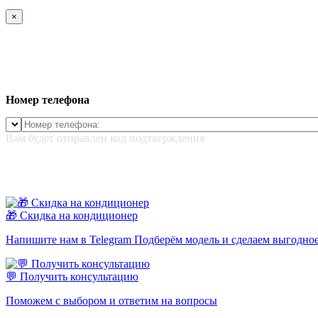
×
Номер телефона
Вам будет отправлен код подтверждения
🎁 Скидка на кондиционер
Напишите нам в Telegram Подберём модель и сделаем выгодно
💬 Получить консультацию
Поможем с выбором и ответим на вопросы