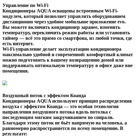
Управление по Wi-Fi
Кондиционеры AQUA оснащены встроенным Wi-Fi-
модулем, который позволяет управлять оборудованием
дистанционно через удобное мобильное приложение evo.
Вы можете включить кондиционер заранее, изменить
температуру, переключить режим работы или установить
таймер — всё это прямо со смартфона, из любой точки, где
есть интернет.
Wi-Fi-управление делает эксплуатацию кондиционера
максимально удобной и современной: комфортный климат
можно подготовить к вашему возвращению домой или
поддерживать оптимальную температуру в офисе даже вне
помещения.
Воздушный поток с эффектом Коанда
Кондиционеры AQUA используют принцип распределения
воздуха с эффектом Коанда — это особая технология
направления воздушного потока вдоль потолка с
последующим мягким закручиванием по спирали.
Благодаря этому поток не бьёт напрямую на человека, а
равномерно распространяется по всему помещению. В
результате: