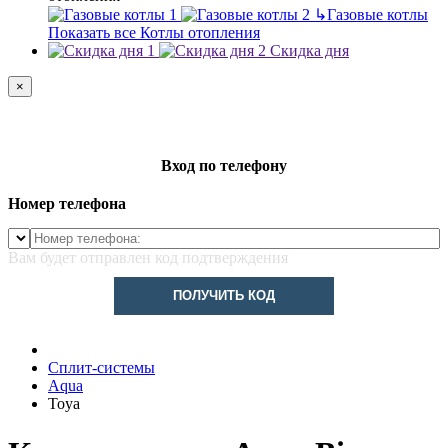
↳
Газовые котлы
Показать все Котлы отопления
Скидка дня
×
Вход по телефону
Номер телефона
Вам будет отправлен код подтверждения
ПОЛУЧИТЬ КОД
Сплит-системы
Aqua
Toya