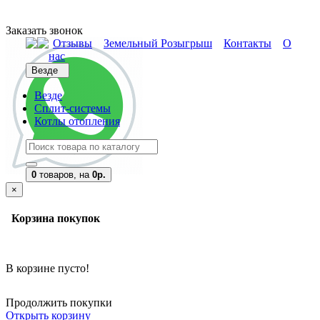
Заказать звонок
Отзывы
Земельный Розыгрыш
Контакты
О
нас
Везде
Везде
Сплит-системы
Котлы отопления
0
товаров,
на
0р.
×
Корзина покупок
В корзине пусто!
Продолжить покупки
Открыть корзину