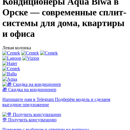
Кондиционеры Aqua Biwa в
Орске — современные сплит-
системы для дома, квартиры
и офиса
Левая колонка
🎁 Скидка на кондиционер
Напишите нам в Telegram Подберём модель и сделаем
выгодное предложение
💬 Получить консультацию
Поможем с выбором и ответим на вопросы