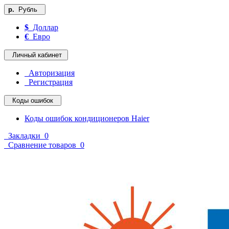
р.
Рубль
$
Доллар
€
Евро
Личный кабинет
Авторизация
Регистрация
Коды ошибок
Коды ошибок кондиционеров Haier
Закладки
0
Сравнение товаров
0