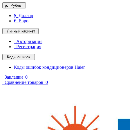
р.
Рубль
$
Доллар
€
Евро
Личный кабинет
Авторизация
Регистрация
Коды ошибок
Коды ошибок кондиционеров Haier
Закладки
0
Сравнение товаров
0