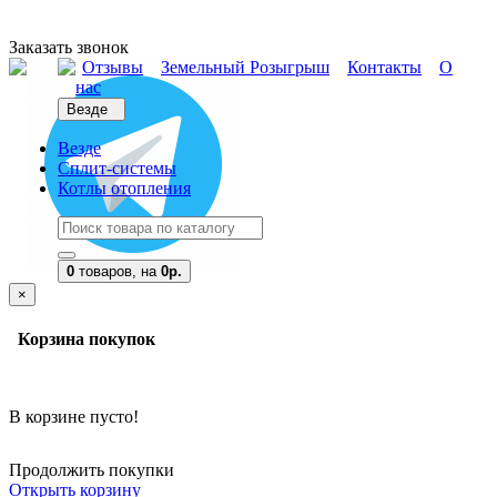
Заказать звонок
Отзывы
Земельный Розыгрыш
Контакты
О
нас
Везде
Везде
Сплит-системы
Котлы отопления
0
товаров,
на
0р.
×
Корзина покупок
В корзине пусто!
Продолжить покупки
Открыть корзину