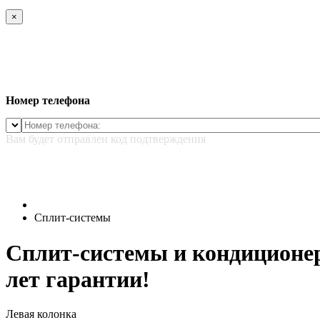
×
Номер телефона
Вам будет отправлен код подтверждения
Сплит-системы
Сплит-системы и кондиционеры
лет гарантии!
Левая колонка