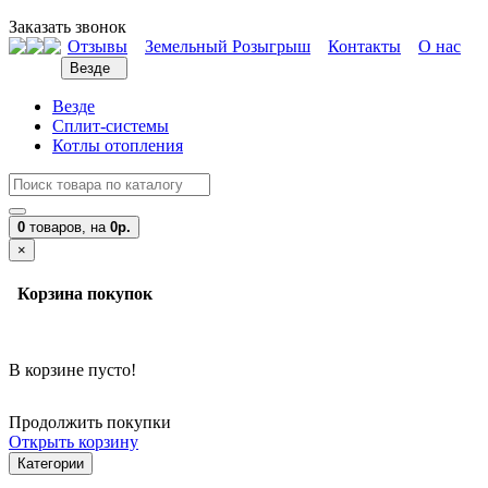
Заказать звонок
Отзывы
Земельный Розыгрыш
Контакты
О нас
Везде
Везде
Сплит-системы
Котлы отопления
0
товаров,
на
0р.
×
Корзина покупок
В корзине пусто!
Продолжить покупки
Открыть корзину
Категории