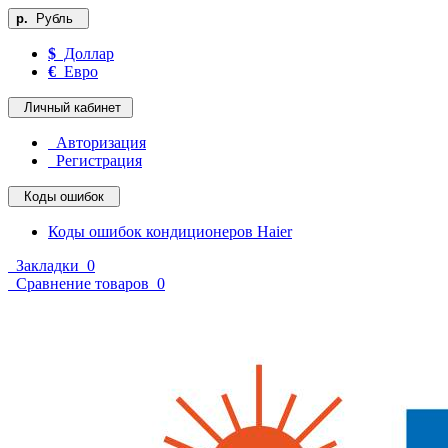
р.
Рубль
$
Доллар
€
Евро
Личный кабинет
Авторизация
Регистрация
Коды ошибок
Коды ошибок кондиционеров Haier
Закладки
0
Сравнение товаров
0