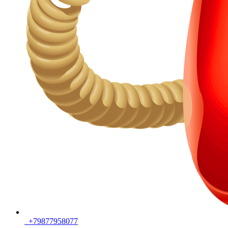
+79877958077