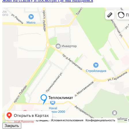
Жми на ссылку и посмотри где мы находимся
Закрыть