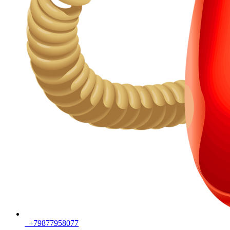
+79877958077