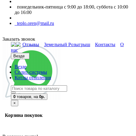
понедельник-пятница с 9:00 до 18:00, суббота с 10:00
до 16:00
teplo.oren@mail.ru
Заказать звонок
Отзывы
Земельный Розыгрыш
Контакты
О
нас
Везде
Везде
Сплит-системы
Котлы отопления
0
товаров,
на
0р.
×
Корзина покупок