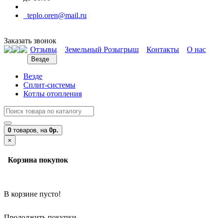
teplo.oren@mail.ru
Заказать звонок
Отзывы
Земельный Розыгрыш
Контакты
О нас
Везде
Везде
Сплит-системы
Котлы отопления
0
товаров,
на
0р.
×
Корзина покупок
В корзине пусто!
Продолжить покупки