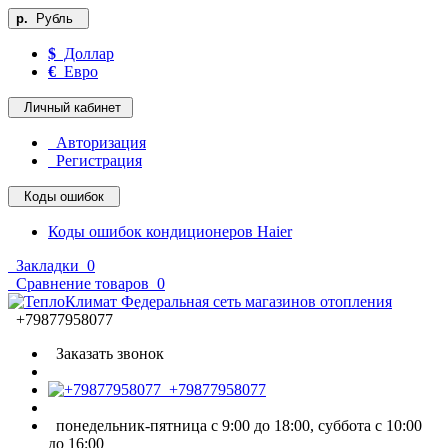
р.
Рубль
$
Доллар
€
Евро
Личный кабинет
Авторизация
Регистрация
Коды ошибок
Коды ошибок кондиционеров Haier
Закладки
0
Сравнение товаров
0
+79877958077
Заказать звонок
+79877958077
понедельник-пятница с 9:00 до 18:00, суббота с 10:00
до 16:00